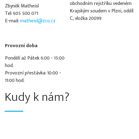
obchodním rejstříku vedeném
Zbyněk Matheisl
Krajským soudem v Plzni, oddíl
Tel: 605 500 071
C, vložka 20099
E-mail:
matheisl@zco.cz
Provozní doba
Pondělí až Pátek 6:00 - 15:00
hod.
Provozní přestávka: 10:00 -
11:00 hod.
Kudy k nám?