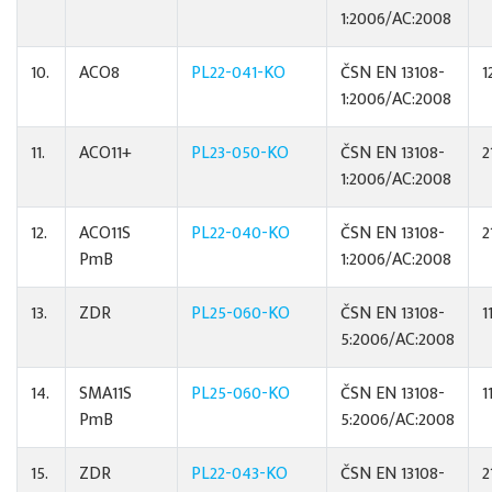
1:2006/AC:2008
10.
ACO8
PL22-041-KO
ČSN EN 13108-
1
1:2006/AC:2008
11.
ACO11+
PL23-050-KO
ČSN EN 13108-
2
1:2006/AC:2008
12.
ACO11S
PL22-040-KO
ČSN EN 13108-
2
PmB
1:2006/AC:2008
13.
ZDR
PL25-060-KO
ČSN EN 13108-
1
5:2006/AC:2008
14.
SMA11S
PL25-060-KO
ČSN EN 13108-
1
PmB
5:2006/AC:2008
15.
ZDR
PL22-043-KO
ČSN EN 13108-
2