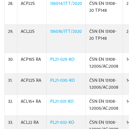
28.
ACP22S
136014/ITT/2020
ČSN EN 13108-
2
20 TP148
29.
ACL22S
136016/ITT/2020
ČSN EN 13108-
2
20 TP148
30.
ACP16S RA
PL21-029-KO
ČSN EN 13108-
1
1:2006/AC:2008
31.
ACP22S RA
PL21-030-KO
ČSN EN 13108-
1
1:2006/AC:2008
32.
ACL16+ RA
PL21-031-KO
ČSN EN 13108-
1
1:2006/AC:2008
33.
ACL22 RA
PL21-032-KO
ČSN EN 13108-
1