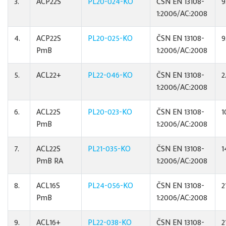
3.
ACP22S
PL20-024-KO
ČSN EN 13108-
9
1:2006/AC:2008
4.
ACP22S
PL20-025-KO
ČSN EN 13108-
9
PmB
1:2006/AC:2008
5.
ACL22+
PL22-046-KO
ČSN EN 13108-
2
1:2006/AC:2008
6.
ACL22S
PL20-023-KO
ČSN EN 13108-
1
PmB
1:2006/AC:2008
7.
ACL22S
PL21-035-KO
ČSN EN 13108-
1
PmB RA
1:2006/AC:2008
8.
ACL16S
PL24-056-KO
ČSN EN 13108-
2
PmB
1:2006/AC:2008
9.
ACL16+
PL22-038-KO
ČSN EN 13108-
2